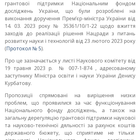
грантової підтримки Національним фондом
досліджень України, що були розроблені на
виконання доручення Прем’єр-міністра України від
14. 03. 2023 року № 35361/10/1-22 щодо вжиття
заходів до реалізації рішення Нацради з питань
розвитку науки і технологій від 23 лютого 2023 року
(
Протокол № 5
).
Про це зазначається у листі Наукового комітету від
19 травня 2023 р. № 007-1-874 , адресованому
заступнику Міністра освіти і науки України Денису
Курбатову.
Пропозиції спрямовані на вирішення низки
проблем, що проявилися за час функціонування
Національного фонду досліджень, а також на
загальну дерегуляцію грантової підтримки наукової
та науково-технічної дяльності за рахунок коштів
державного бюжету, що сприятиме не тільки