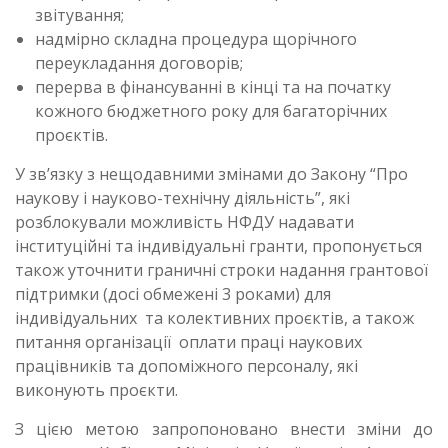
звітування;
надмірно складна процедура щорічного
переукладання договорів;
перерва в фінансуванні в кінці та на початку
кожного бюджетного року для багаторічних
проєктів.
У зв’язку з нещодавними змінами до Закону “Про
наукову і науково-технічну діяльність”, які
розблокували можливість НФДУ надавати
інституційні та індивідуальні гранти, пропонується
також уточнити граничні строки надання грантової
підтримки (досі обмежені 3 роками) для
індивідуальних та колективних проєктів, а також
питання організації оплати праці наукових
працівників та допоміжного персоналу, які
виконують проєкти.
З цією метою запропоновано внести зміни до