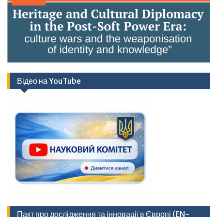
Відео на YouTube
Пакт про дослідження та інновації в Європі (EN-