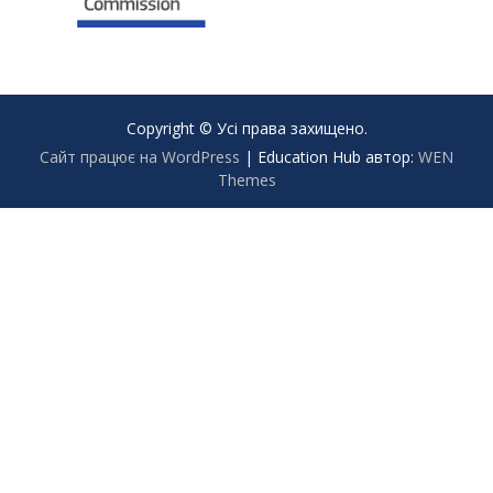
Copyright © Усі права захищено.
Сайт працює на WordPress
|
Education Hub автор:
WEN
Themes