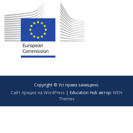
Copyright © Усі права захищено.
Сайт працює на WordPress
|
Education Hub автор:
WEN
Themes