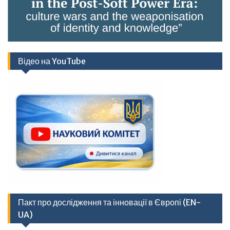
Відео на YouTube
Пакт про дослідження та інновації в Європі (EN-
UA)