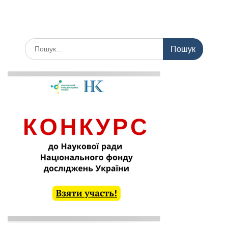
Шукати: