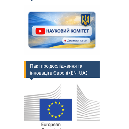
Пакт про дослідження та
інновації в Європі (EN-UA)