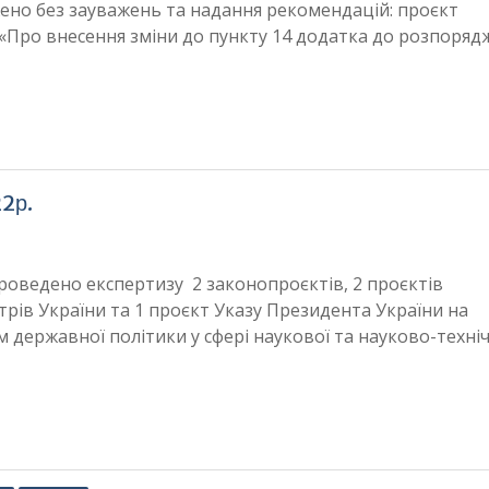
джено без зауважень та надання рекомендацій: проєкт
 «Про внесення зміни до пункту 14 додатка до розпоряд
22р.
проведено експертизу 2 законопроєктів, 2 проєктів
рів України та 1 проєкт Указу Президента України на
м державної політики у сфері наукової та науково-техні