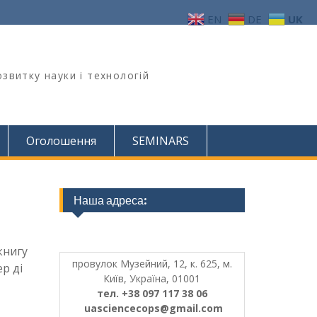
EN
DE
UK
звитку науки і технологій
Оголошення
SEMINARS
Наша адреса:
книгу
провулок Музейний, 12, к. 625, м.
р ді
Київ, Україна, 01001
тел. +38 097 117 38 06
uasciencecops@gmail.com