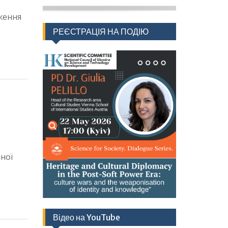
ження
РЕЄСТРАЦІЯ НА ПОДІЮ
чної
Відео на YouTube