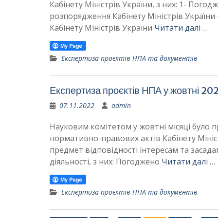
Кабінету Міністрів України, з них: 1- Пого
розпорядження Кабінету Міністрів України
Кабінету Міністрів України
Читати далі …
Експертиза проєктів НПА та документів
Експертиза проєктів НПА у жовтні 20
07.11.2022
admin
Науковим комітетом у жовтні місяці було 
нормативно-правових актів Кабінету Мініст
предмет відповідності інтересам та засада
діяльності, з них: Погоджено
Читати далі …
Експертиза проєктів НПА та документів