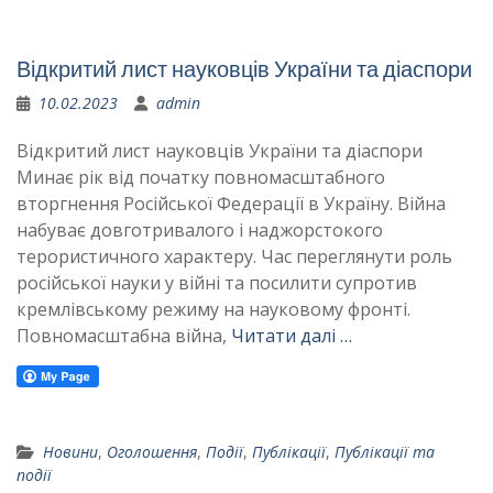
Відкритий лист науковців України та діаспори
10.02.2023
admin
Відкритий лист науковців України та діаспори
Минає рік від початку повномасштабного
вторгнення Російської Федерації в Україну. Війна
набуває довготривалого і наджорстокого
терористичного характеру. Час переглянути роль
російської науки у війні та посилити супротив
кремлівському режиму на науковому фронті.
Повномасштабна війна,
Читати далі …
Новини
,
Оголошення
,
Події
,
Публікації
,
Публікації та
події