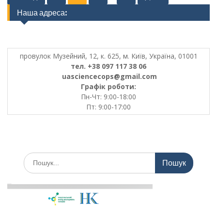
pagination
Наша адреса:
провулок Музейний, 12, к. 625, м. Київ, Україна, 01001
тел. +38 097 117 38 06
uasciencecops@gmail.com
Графік роботи:
Пн-Чт: 9:00-18:00
Пт: 9:00-17:00
Шукати: