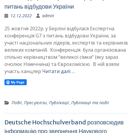
питань відбудови України
12.12.2022
admin
25 жовтня 2022р. у Берліні відбулася Експертна
конференція G7 з питань відбудови України, за
участі національних лідерів, експертів та керівників
великих компаній. Конференція була організована
спільно керівництвом “великої сімки” (яку зараз
очолює Німеччина) та Єврокомісією. В ній взяли
участь канцлер
Читати далі …
Події
,
Прес-релізи
,
Публікації
,
Публікації та події
Deutsche Hochschulverband розповсюдив
інформацію про звернення Наукового