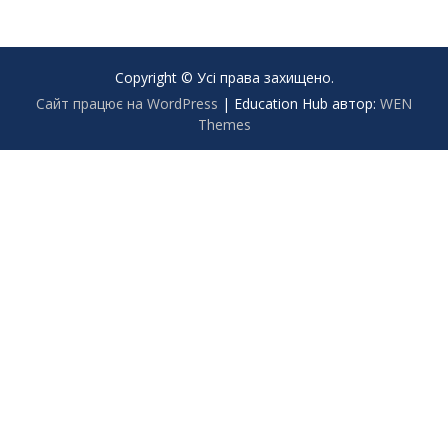
Copyright © Усі права захищено.
Сайт працює на WordPress
|
Education Hub автор:
WEN
Themes