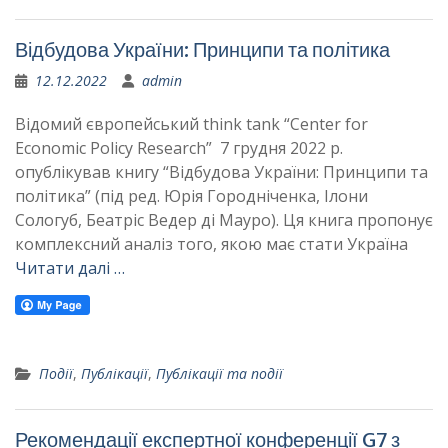
Відбудова України: Принципи та політика
12.12.2022
admin
Відомий європейський think tank “Center for
Economic Policy Research” 7 грудня 2022 р.
опублікував книгу “Відбудова України: Принципи та
політика” (під ред. Юрія Городніченка, Ілони
Сологуб, Беатріс Ведер ді Мауро). Ця книга пропонує
комплексний аналіз того, якою має стати Україна
Читати далі …
Події
,
Публікації
,
Публікації та події
Рекомендації експертної конференції G7 з