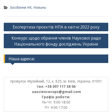
Засідання НК
,
Новини
Навігація
Експертиза проєктів НПА в квітні 2022 року
записів
Конкурс щодо обрання членів Наукової ради
Національного фонду досліджень України
Наша адреса:
провулок Музейний, 12, к. 625, м. Київ, Україна, 01001
тел. +38 097 117 38 06
uasciencecops@gmail.com
Графік роботи:
Пн-Чт: 9:00-18:00
Пт: 9:00-17:00