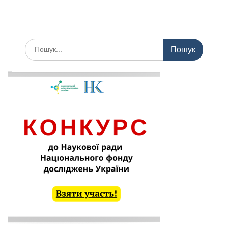
Шукати: