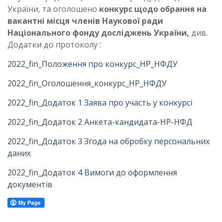
України, та оголошено
конкурс щодо обрання на
вакантні місця членів Наукової ради
Національного фонду досліджень України,
див.
Додатки до протоколу :
2022_fin_Положення про конкурс_НР_НФДУ
2022_fin_Оголошення_конкурс_НР_НФДУ
2022_fin_Додаток 1 Заява про участь у конкурсі
2022_fin_Додаток 2 Анкета-кандидата-НР-НФД
2022_fin_Додаток 3 Згода на обробку персональних
даних
2022_fin_Додаток 4 Вимоги до оформлення
документів