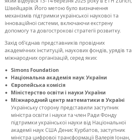
який відбувся 13-14 березня 2025 року в ETH Zurich,
Швейцарія. Його метою було визначення
механізмів підтримки української наукової та
інноваційної системи, включаючи екстрену
допомогу та довгострокові стратегії розвитку.
Захід об’єднав представників провідних
академічних інституцій, наукових фондів, урядів та
міжнародних організацій, серед яких:
Simons Foundation
Національна академія наук України
Європейська комісія
Міністерство освіти і науки України
Міжнародний центр математики в Україні
Українську сторону представили заступник
міністра освіти і науки та член Ради Фонду
підтримки української науки від Національної
академії наук США Денис Курбатов, заступник
міністра цифрової трансформації Валерія Іонан,