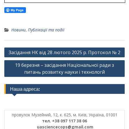
Новини
,
Публікації та події
Навігація
Засідання НК від 28 лютого 2025 р. Протокол № 2
записів
19 березня – засідання Національної ради з
питань розвитку науки і технологй
Наша адреса:
провулок Музейний, 12, к. 625, м. Київ, Україна, 01001
тел. +38 097 117 38 06
uasciencecops@gmail.com