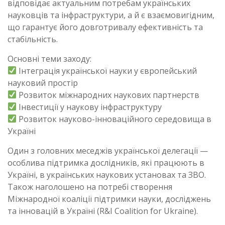
відповідає актуальним потребам українських
науковців та інфраструктури, а й є взаємовигідним,
що гарантує його довготривалу ефективність та
стабільність.
Основні теми заходу:
Інтеграція української науки у європейський
науковий простір
Розвиток міжнародних наукових партнерств
Інвестиції у наукову інфраструктуру
Розвиток науково-інноваційного середовища в
Україні
Один з головних меседжів української делегації —
особлива підтримка дослідників, які працюють в
Україні, в українських наукових установах та ЗВО.
Також наголошено на потребі створення
Міжнародної коаліції підтримки науки, досліджень
та інновацій в Україні (R&I Coalition for Ukraine).