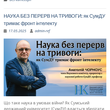
НАУКА БЕЗ ПЕРЕРВ НА ТРИВОГИ: як СумДУ
тримає фронт інтелекту
17.05.2025
admin-ref
Що таке наука в умовах війни? Як Сумський
державний університет (СумДУ) вдається зберігати