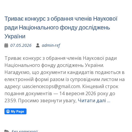
Триває конкурс з обрання членів Наукової
ради Національного фонду досліджень
України
07.05.2026
admin-ref
Триває конкурс з обрання членів Наукової ради
Національного фонду досліджень України.
Нагадуємо, що документи кандидатів подаються в
електронній формі разом із супровідним листом на
адресу: uasciencecops@gmail.com. Кінцевий строк
подання документів — 14 вересня 2026 року до
23:59. Просимо звернути увагу,
Читати далі …
Без категорії