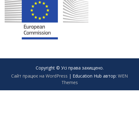
Copyright © Усі права захищено.
Сайт працює на WordPress
|
Education Hub автор:
WEN
Themes