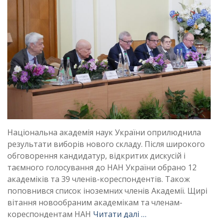
Національна академія наук України оприлюднила
результати виборів нового складу. Після широкого
обговорення кандидатур, відкритих дискусій і
таємного голосування до НАН України обрано 12
академіків та 39 членів-кореспондентів. Також
поповнився список іноземних членів Академії. Щирі
вітання новообраним академікам та членам-
кореспондентам НАН
Читати далі …