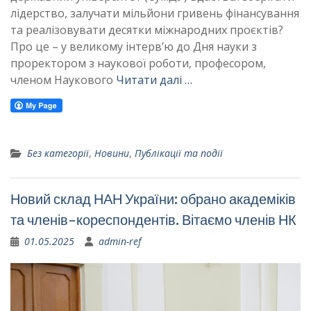
лідерство, залучати мільйони гривень фінансування
та реалізовувати десятки міжнародних проєктів?
Про це – у великому інтерв’ю до Дня науки з
проректором з наукової роботи, професором,
членом Наукового
Читати далі …
Без категорії
,
Новини
,
Публікації та події
Новий склад НАН України: обрано академіків
та членів-кореспондентів. Вітаємо членів НК
01.05.2025
admin-ref