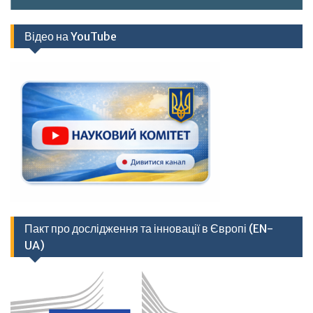
Відео на YouTube
Пакт про дослідження та інновації в Європі (EN-
UA)