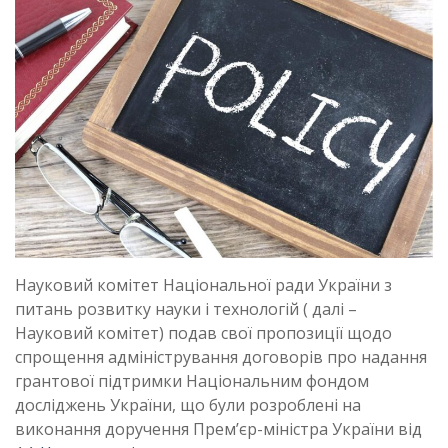
Науковий комітет Національної ради України з
питань розвитку науки і технологій ( далі –
Науковий комітет) подав свої пропозиції щодо
спрощення адміністрування договорів про надання
грантової підтримки Національним фондом
досліджень України, що були розроблені на
виконання доручення Прем’єр-міністра України від