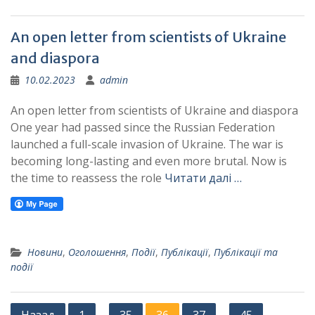
An open letter from scientists of Ukraine
and diaspora
10.02.2023
admin
An open letter from scientists of Ukraine and diaspora
One year had passed since the Russian Federation
launched a full-scale invasion of Ukraine. The war is
becoming long-lasting and even more brutal. Now is
the time to reassess the role
Читати далі …
Новини
,
Оголошення
,
Події
,
Публікації
,
Публікації та
події
Posts