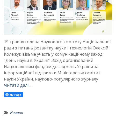
19 травня голова Наукового комітету Національної
ради з питань розвитку науки і технологій Олексій
Колежук візьме участь у комунікаційному заході
“День науки в Україні”. Захід організований
Національним фондом досліджень України за
інформаційної підтримки Міністерства освіти і
науки України, науково-популярного журналу
Читати далі …
Новини