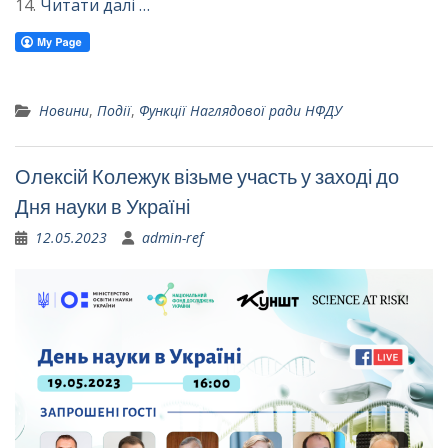
14.
Читати далі …
Новини
,
Події
,
Функції Наглядової ради НФДУ
Олексій Колежук візьме участь у заході до
Дня науки в Україні
12.05.2023
admin-ref