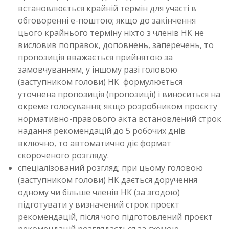
встановлюється крайній термін для участі в
обговоренні е-поштою; якщо до закінчення
цього крайнього терміну ніхто з членів НК не
висловив поправок, доповнень, заперечень, то
пропозиція вважається прийнятою за
замовчуванням, у іншому разі головою
(заступником голови) НК формулюється
уточнена пропозиція (пропозиції) і виноситься на
окреме голосування; якщо розробником проєкту
нормативно-правового акта встановлений строк
надання рекомендацій до 5 робочих днів
включно, то автоматично діє формат
скороченого розгляду.
спеціалізований розгляд; при цьому головою
(заступником голови) НК дається доручення
одному чи більше членів НК (за згодою)
підготувати у визначений строк проєкт
рекомендацій, після чого підготовлений проєкт