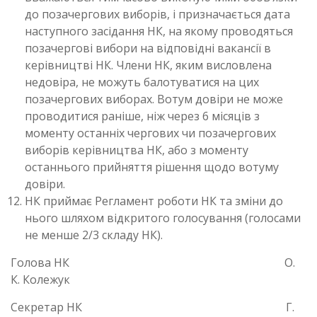
до позачергових виборів, і призначається дата
наступного засідання НК, на якому проводяться
позачергові вибори на відповідні вакансії в
керівництві НК. Члени НК, яким висловлена
недовіра, не можуть балотуватися на цих
позачергових виборах. Вотум довіри не може
проводитися раніше, ніж через 6 місяців з
моменту останніх чергових чи позачергових
виборів керівництва НК, або з моменту
останнього прийняття рішення щодо вотуму
довіри.
НК приймає Регламент роботи НК та зміни до
нього шляхом відкритого голосування (голосами
не менше 2/3 складу НК).
Голова НК О.
К. Колежук
Секретар НК Г.