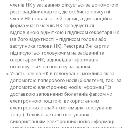
членів НК у засіданнях фіксується за допомогою
реєстраційних карток, де особисто присутні
члени НК ставлять свій підпис, а дистанційна
форма участі членів НК засвідчується
відповідною відміткою і підписом секретаря НК
(за його відсутності – підписом голови або
заступника голови НК). Реєстраційні картки
підписуються головуючим на засіданні та
секретарем НК, відповідна інформація
оголошується на початку засідання.
Участь членів НК в голосуванні можлива як за
допомогою паперового носія (бюлетеня), так і за
допомогою електронних носіїв інформації (з
доставкою заповнених бюлетенів факсом чи
електронною поштою, використанням
електронних онлайн-систем для голосування
тощо). Технічні деталі голосування з
використанням електронних носіїв інформації