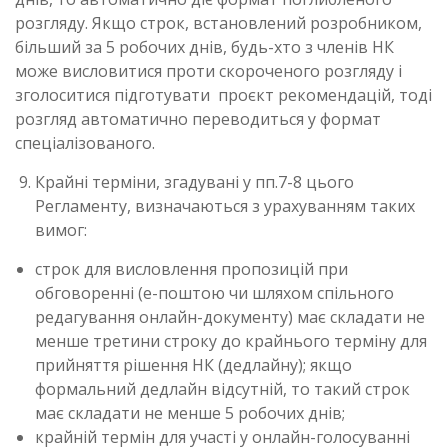
розгляду. Якщо строк, встановлений розробником,
більший за 5 робочих днів, будь-хто з членів НК
може висловитися проти скороченого розгляду і
зголоситися підготувати проєкт рекомендацій, тоді
розгляд автоматично переводиться у формат
спеціалізованого.
Крайні терміни, згадувані у пп.7-8 цього
Регламенту, визначаються з урахуванням таких
вимог:
строк для висловлення пропозицій при
обговоренні (е-поштою чи шляхом спільного
редагування онлайн-документу) має складати не
менше третини строку до крайнього терміну для
прийняття рішення НК (дедлайну); якщо
формальний дедлайн відсутній, то такий строк
має складати не менше 5 робочих днів;
крайній термін для участі у онлайн-голосуванні