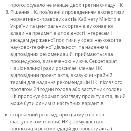
проголосувало не менше двох третин складу НК.
Рішення НК, пов’язані з проведенням експертизи
нормативно-правових актів Кабінету Міністрів
України та центральних органів виконавчої
влади на предмет відповідності інтересам і
засадам державної політики у сфері наукової та
науково-технічної діяльності та наданням
відповідних рекомендацій, приймаються за
процедурою, визначеною нижче. Секретаріат
Національної ради розсилає членам НК
відповідний проєкт акта, вказуючи крайній
термін для надання рекомендацій НК, після чого
протягом 24 годин голова або заступник голови
НК пропонує формат розгляду проєкту акта, який
може бути одним із наступних варіантів:
скорочений розгляд; при цьому головою
(заступником голови) НК формулюється
пропозиція рекомендацій до проєкту акта і