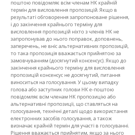
поштою повідомляє всім членам НК крайній
термін для висловлення пропозицій. Якщо в
результаті обговорення запропоноване рішення,
і до закінчення крайнього терміну для
висловлення пропозицій ніхто з членів НК не
запропонував до нього поправок, доповнень,
заперечень, не вніс альтернативних пропозицій,
то така пропозиція вважається прийнятою за
замовчуванням (досягнутий консенсус). Якщо до
закінчення крайнього терміну для висловлення
пропозицій консенсус не досягнутий, питання
виноситься на голосування. У цьому випадку
голова або заступник голови НК е-поштою
повідомляє всім членам НК пропозицію або
альтернативні пропозиції, що ставляться на
голосування, технічні деталі щодо використання
електронних засобів голосування, а також
визначає крайній термін для участі в голосуванні.
Рішення вважається прийнятим, якщо за нього