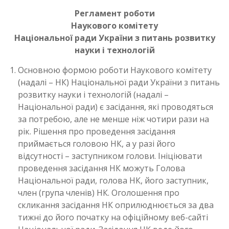
Регламент роботи
Наукового комітету
Національної ради України з питань розвитку
науки і технологій
Основною формою роботи Наукового комітету
(надалі – НК) Національної ради України з питань
розвитку науки і технологій (надалі –
Національної ради) є засідання, які проводяться
за потребою, але не менше ніж чотири рази на
рік. Рішення про проведення засідання
приймається головою НК, а у разі його
відсутності – заступником голови. Ініціювати
проведення засідання НК можуть Голова
Національної ради, голова НК, його заступник,
член (група членів) НК. Оголошення про
скликання засідання НК оприлюднюється за два
тижні до його початку на офіційному веб-сайті