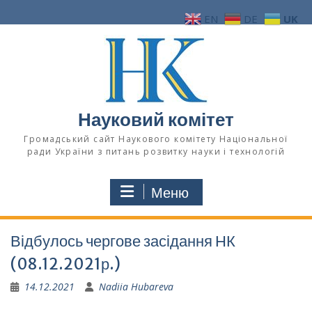
Перейти
EN
DE
UK
до
вмісту
Науковий комітет
Громадський сайт Наукового комітету Національної
ради України з питань розвитку науки і технологій
Меню
Відбулось чергове засідання НК
(08.12.2021р.)
14.12.2021
Nadiia Hubareva