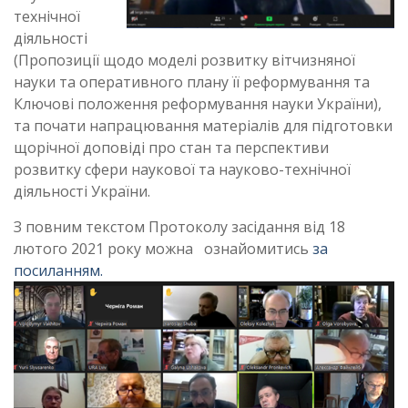
технічної
діяльності
(Пропозиції щодо моделі розвитку вітчизняної
науки та оперативного плану її реформування та
Ключові положення реформування науки України),
та почати напрацювання матеріалів для підготовки
щорічної доповіді про стан та перспективи
розвитку сфери наукової та науково-технічної
діяльності України.
З повним текстом Протоколу засідання від 18
лютого 2021 року можна ознайомитись
за
посиланням.