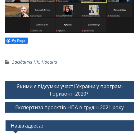
Засідання НК
,
Новини
Навігація
Якими є підсумки участі України у програмі
записів
Горизонт-2020?
Експертиза проєктів НПА в грудні 2021 року
Наша адреса: