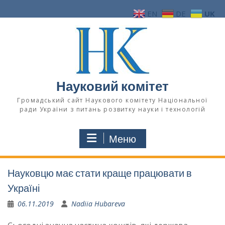
Перейти
EN
DE
UK
до
вмісту
Науковий комітет
Громадський сайт Наукового комітету Національної
ради України з питань розвитку науки і технологій
Меню
Науковцю має стати краще працювати в
Україні
06.11.2019
Nadiia Hubareva