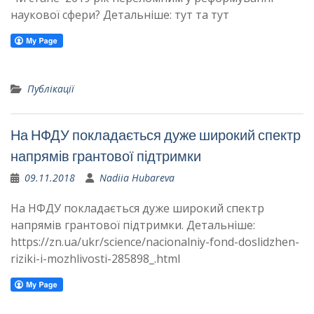
наукової сфери? Детальніше: тут та тут
Публікації
На НФДУ покладається дуже широкий спектр
напрямів грантової підтримки
09.11.2018
Nadiia Hubareva
На НФДУ покладається дуже широкий спектр
напрямів грантової підтримки. Детальніше:
https://zn.ua/ukr/science/nacionalniy-fond-doslidzhen-
riziki-i-mozhlivosti-285898_.html