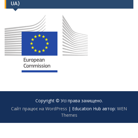
UA)
Copyright © Усі права захищено.
Сайт працює на WordPress
|
Education Hub автор:
WEN
Themes