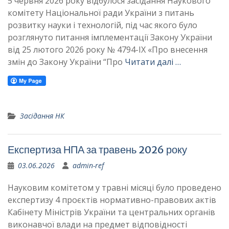
5 червня 2026 року відбулося засідання Наукового
комітету Національної ради України з питань
розвитку науки і технологій, під час якого було
розглянуто питання імплементації Закону України
від 25 лютого 2026 року № 4794-ІХ «Про внесення
змін до Закону України “Про
Читати далі …
Засідання НК
Експертиза НПА за травень 2026 року
03.06.2026
admin-ref
Науковим комітетом у травні місяці було проведено
експертизу 4 проєктів нормативно-правових актів
Кабінету Міністрів України та центральних органів
виконавчої влади на предмет відповідності