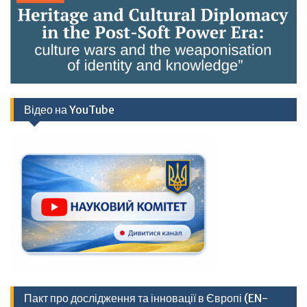
Відео на YouTube
Пакт про дослідження та інновації в Європі (EN-