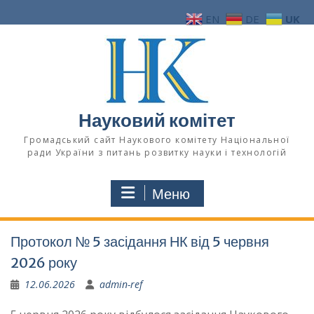
Перейти
EN
DE
UK
до
вмісту
Науковий комітет
Громадський сайт Наукового комітету Національної
ради України з питань розвитку науки і технологій
Меню
Протокол № 5 засідання НК від 5 червня
2026 року
12.06.2026
admin-ref