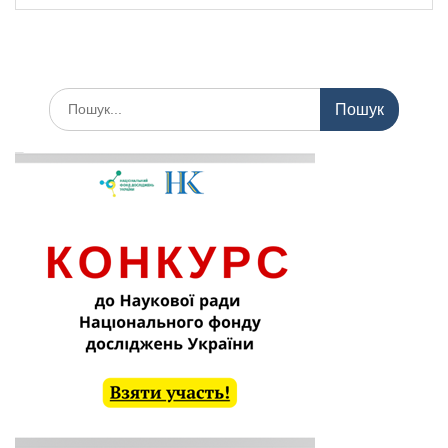
Шукати: