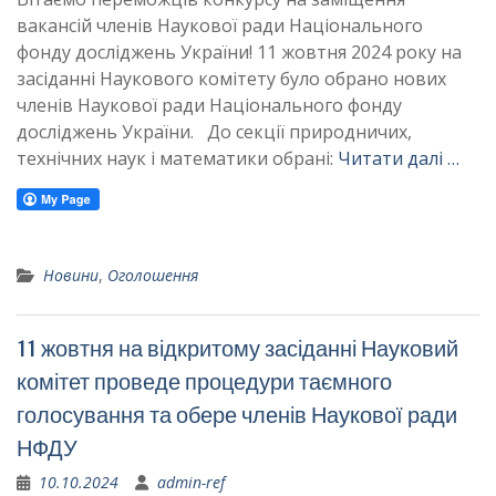
вакансій членів Наукової ради Національного
фонду досліджень України! 11 жовтня 2024 року на
засіданні Наукового комітету було обрано нових
членів Наукової ради Національного фонду
досліджень України. До секції природничих,
технічних наук і математики обрані:
Читати далі …
Новини
,
Оголошення
11 жовтня на відкритому засіданні Науковий
комітет проведе процедури таємного
голосування та обере членів Наукової ради
НФДУ
10.10.2024
admin-ref