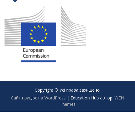
Copyright © Усі права захищено.
Сайт працює на WordPress
|
Education Hub автор:
WEN
Themes