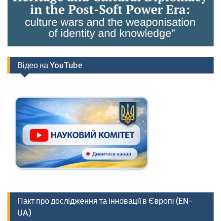
Відео на YouTube
Пакт про дослідження та інновації в Європі (EN-
UA)