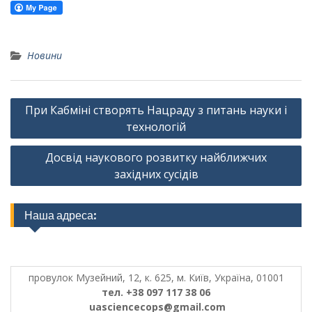
Новини
Навігація
При Кабміні створять Нацраду з питань науки і
записів
технологій
Досвід наукового розвитку найближчих
західних сусідів
Наша адреса:
провулок Музейний, 12, к. 625, м. Київ, Україна, 01001
тел. +38 097 117 38 06
uasciencecops@gmail.com