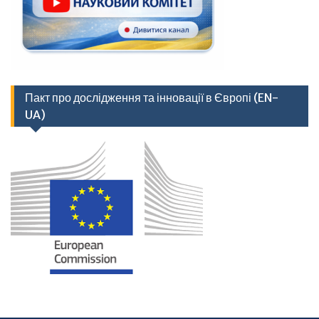
Пакт про дослідження та інновації в Європі (EN-
UA)