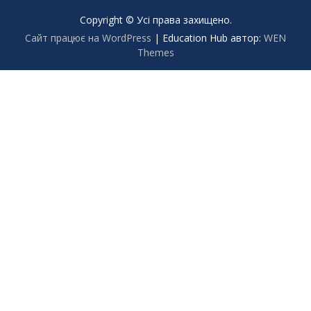
Copyright © Усі права захищено.
Сайт працює на WordPress
|
Education Hub автор:
WEN
Themes