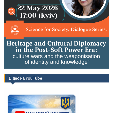
Відео на YouTube