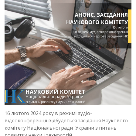
16 лютого 2024 року в режимі аудіо-
відеоконференції відбудеться засідання Наукового
комітету Національної ради України з питань
розвитку науки і технологій.