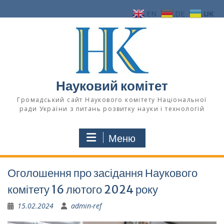
Перейти
EN
DE
UK
до
вмісту
Науковий комітет
Громадський сайт Наукового комітету Національної
ради України з питань розвитку науки і технологій
Меню
Оголошення про засідання Наукового
комітету 16 лютого 2024 року
15.02.2024
admin-ref