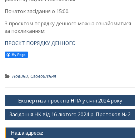
Початок засідання о 15:00.
З проєктом порядку денного можна ознайомитися
за покликанням:
ПРОЄКТ ПОРЯДКУ ДЕННОГО
Новини
,
Оголошення
Навігація
Експертиза проєктів НПА у січні 2024 року
записів
Засідання НК від 16 лютого 2024 р. Протокол № 2
Наша адреса: