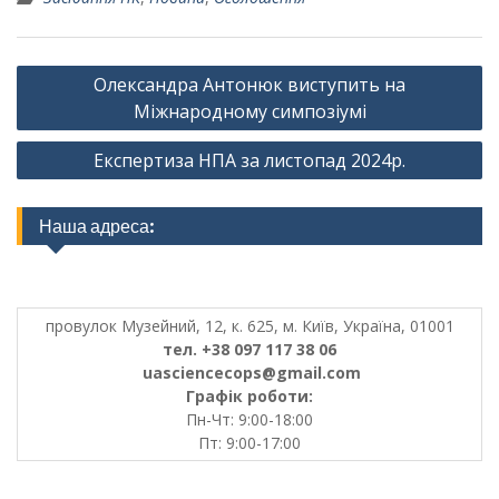
Навігація
Олександра Антонюк виступить на
записів
Міжнародному симпозіумі
Експертиза НПА за листопад 2024р.
Наша адреса:
провулок Музейний, 12, к. 625, м. Київ, Україна, 01001
тел. +38 097 117 38 06
uasciencecops@gmail.com
Графік роботи:
Пн-Чт: 9:00-18:00
Пт: 9:00-17:00