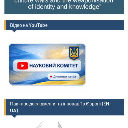
Відео на YouTube
Пакт про дослідження та інновації в Європі (EN-
UA)