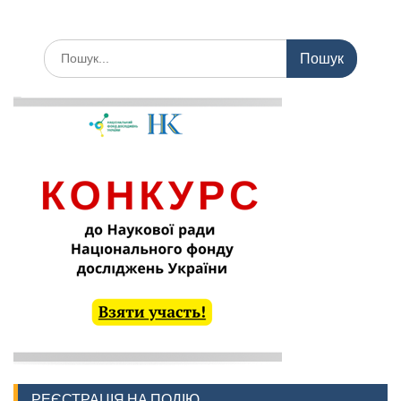
Шукати:
РЕЄСТРАЦІЯ НА ПОДІЮ