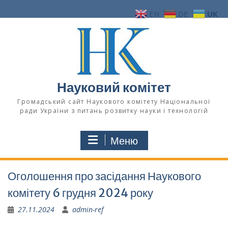
Перейти
EN
DE
UK
до
вмісту
Науковий комітет
Громадський сайт Наукового комітету Національної
ради України з питань розвитку науки і технологій
Меню
Оголошення про засідання Наукового
комітету 6 грудня 2024 року
27.11.2024
admin-ref