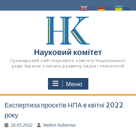
Перейти
EN
DE
UK
до
вмісту
Науковий комітет
Громадський сайт Наукового комітету Національної
ради України з питань розвитку науки і технологій
Меню
Експертиза проєктів НПА в квітні 2022
року
20.05.2022
Nadiia Hubareva