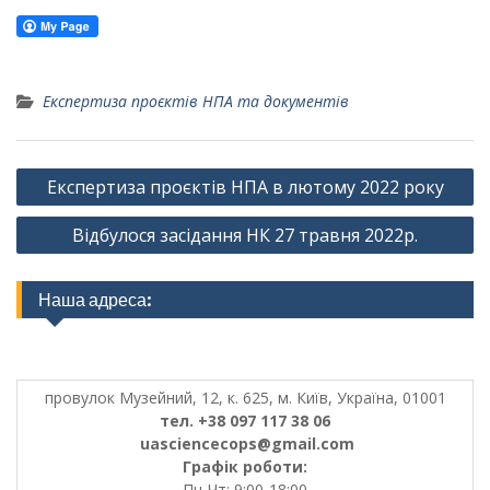
Експертиза проєктів НПА та документів
Навігація
Експертиза проєктів НПА в лютому 2022 року
записів
Відбулося засідання НК 27 травня 2022р.
Наша адреса:
провулок Музейний, 12, к. 625, м. Київ, Україна, 01001
тел. +38 097 117 38 06
uasciencecops@gmail.com
Графік роботи:
Пн-Чт: 9:00-18:00