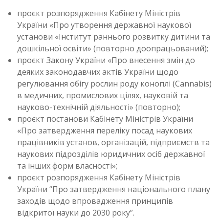
проєкт розпорядження Кабінету Міністрів
України «Про утворення державної наукової
установи «Інститут раннього розвитку дитини та
дошкільної освіти» (повторно доопрацьований);
проєкт Закону України «Про внесення змін до
деяких законодавчих актів України щодо
регулювання обігу рослин роду коноплі (Cannabis)
в медичних, промислових цілях, науковій та
науково-технічній діяльності» (повторно);
проєкт постанови Кабінету Міністрів України
«Про затвердження переліку посад наукових
працівників установ, організацій, підприємств та
наукових підрозділів юридичних осіб державної
та інших форм власності»;
проєкт розпорядження Кабінету Міністрів
України “Про затвердження національного плану
заходів щодо впровадження принципів
відкритої науки до 2030 року”.