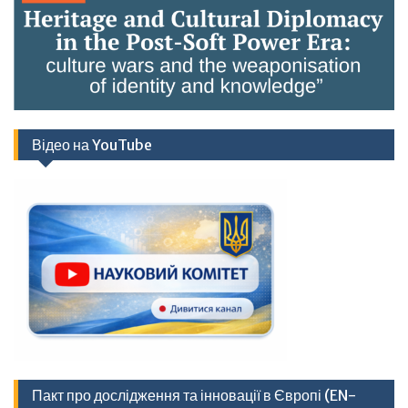
Відео на YouTube
Пакт про дослідження та інновації в Європі (EN-