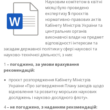
Науковим комітетом в квітні
місяці було проведено
експертизу
5
проєктів
нормативно-правових актів
Кабінету Міністрів України та
центральних органів
виконавчої влади на предмет
відповідності інтересам та
засадам державної політики у сфері наукової та
науково-технічної діяльності, з них:
1
– погоджено, за умови врахування
рекомендацій:
проєкт розпорядження Кабінету Міністрів
України «Про затвердження Плану заходів щодо
відновлення та розвитку морських наукових
досліджень і науково-дослідного флоту».
4
– не погоджено, з наданням рекомендацій: