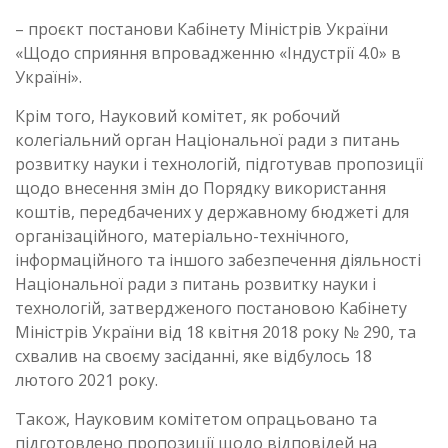
– проєкт постанови Кабінету Міністрів України
«Щодо сприяння впровадженню «Індустрії 4.0» в
Україні».
Крім того, Науковий комітет, як робочий
колегіальний орган Національної ради з питань
розвитку науки і технологій, підготував пропозиції
щодо внесення змін до Порядку використання
коштів, передбачених у державному бюджеті для
організаційного, матеріально-технічного,
інформаційного та іншого забезпечення діяльності
Національної ради з питань розвитку науки і
технологій, затвердженого постановою Кабінету
Міністрів України від 18 квітня 2018 року № 290, та
схвалив на своєму засіданні, яке відбулось 18
лютого 2021 року.
Також, Науковим комітетом опрацьовано та
підготовлено пропозиції щодо відповідей на