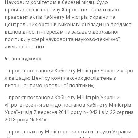
Науковим комітетом в березні місяці було
проведено експертизу
8
проєктів нормативно-
правових актів Кабінету Міністрів України та
центральних органів виконавчої влади на предмет
відповідності інтересам та засадам державної
політики у сфері наукової та науково-технічної
діяльності, з них:
5 – погоджені:
– проєкт постанови Кабінету Міністрів України «Про
ліквідацію Центру комплексних досліджень з
питань антимонопольної політики»;
– проєкт постанови Кабінету Міністрів України
«Про внесення змін до постанов Кабінету Міністрів
України від 7 вересня 2011 року № 942 і від 22 серпня
2018 року № 641»;
– проєкт наказу Міністерства освіти і науки України