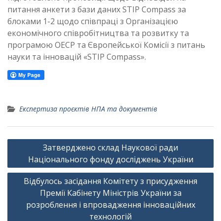
питання анкети з бази даних STIP Compass за
блоками 1-2 щодо співпраці з Організацією
економічного співробітництва та розвитку та
програмою ОЕСР та Європейської Комісії з питань
науки та інновацій «STIP Compass».
Експертиза проєктів НПА та документів
Навігація
Затверджено склад Наукової ради
записів
Національного фонду досліджень України
Відбулось засідання Комітету з присудження
Премії Кабінету Міністрів України за
розроблення і впровадження інноваційних
технологій