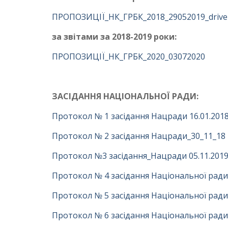
ПРОПОЗИЦІЇ_НК_ГРБК_2018_29052019_drive
за звітами за 2018-2019 роки:
ПРОПОЗИЦІЇ_НК_ГРБК_2020_03072020
ЗАСІДАННЯ НАЦІОНАЛЬНОЇ РАДИ:
Протокол № 1 засідання Нацради 16.01.201
Протокол № 2 засідання Нацради_30_11_18
Протокол №3 засідання_Нацради 05.11.2019
Протокол № 4 засідання Національної ради 
Протокол № 5 засідання Національної ради 
Протокол № 6 засідання Національної ради в