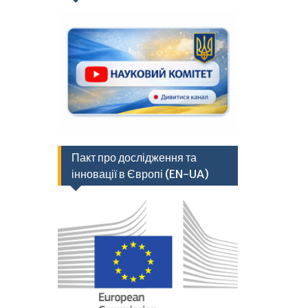
Пакт про дослідження та
інновації в Європі (EN-UA)