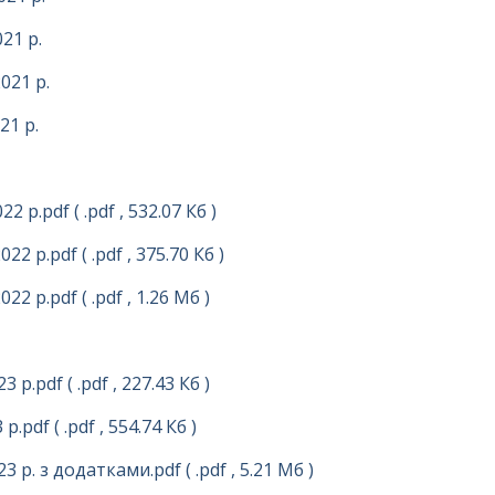
21 р.
021 р.
21 р.
22 р.pdf
( .pdf , 532.07 Кб )
022 р.pdf
( .pdf , 375.70 Кб )
022 р.pdf
( .pdf , 1.26 Мб )
3 р.pdf
( .pdf , 227.43 Кб )
 р.pdf
( .pdf , 554.74 Кб )
3 р. з додатками.pdf
( .pdf , 5.21 Мб )