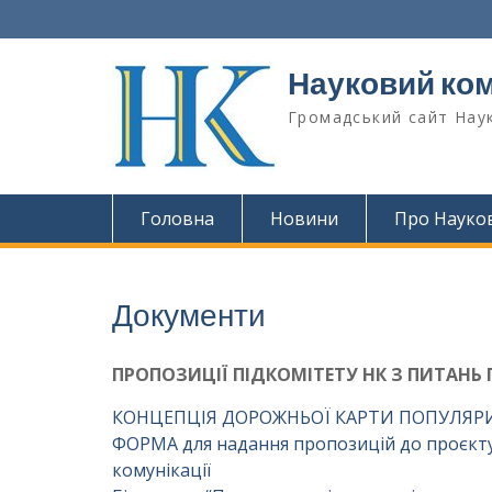
Перейти
до
вмісту
Науковий ком
Громадський сайт Наук
Головна
Новини
Про Науко
Документи
ПРОПОЗИЦІЇ ПІДКОМІТЕТУ НК З ПИТАНЬ 
КОНЦЕПЦІЯ ДОРОЖНЬОЇ КАРТИ ПОПУЛЯРИЗА
ФОРМА для надання пропозицій до проєкту 
комунікації