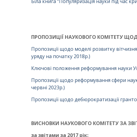
Біла книга “Популяризація науки під час кр
ПРОПОЗИЦІЇ НАУКОВОГО КОМІТЕТУ ЩОД
Пропозиції щодо моделі розвитку вітчизня
уряду на початку 2018р.)
Ключові положення реформування науки Ук
Пропозиції щодо реформування сфери науко
червні 2023р.)
Пропозиції щодо дебюрократизації грантов
ВИСНОВКИ НАУКОВОГО КОМІТЕТУ ЗА З
за звітами за 2017 рік: