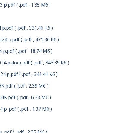
3 р.pdf
( .pdf , 1.35 Мб )
 р.pdf
( .pdf , 331.46 Кб )
024 р.pdf
( .pdf , 471.36 Кб )
 р.pdf
( .pdf , 18.74 Мб )
24 р.docx.pdf
( .pdf , 343.39 Кб )
24 р.pdf
( .pdf , 341.41 Кб )
НК.pdf
( .pdf , 2.39 Мб )
 НК.pdf
( .pdf , 6.33 Мб )
 р. pdf
( .pdf , 1.37 Мб )
..pdf
( .pdf , 2.35 Мб )