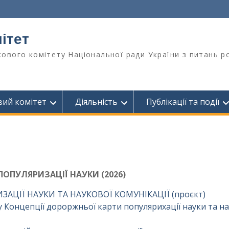
ітет
ового комітету Національної ради України з питань ро
вий комітет
Діяльність
Публікації та події
ПОПУЛЯРИЗАЦІЇ НАУКИ (2026)
ЦІЇ НАУКИ ТА НАУКОВОЇ КОМУНІКАЦІЇ (проєкт)
Концепції дороржньої карти популярихації науки та на