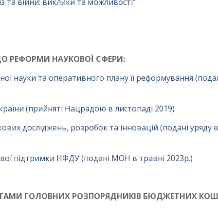
из та війни: виклики та можливості”
О РЕФОРМИ НАУКОВОЇ СФЕРИ:
ної науки та оперативного плану її реформування (пода
раїни (прийняті Нацрадою в листопаді 2019)
вих досліджень, розробок та інновацій (подані уряду 
ої підтримки НФДУ (подані МОН в травні 2023р.)
ВІТАМИ ГОЛОВНИХ РОЗПОРЯДНИКІВ БЮДЖЕТНИХ КОШ