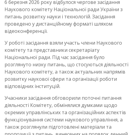
6 березня 2026 року відбулося чергове засідання
Наукового комітету Національної ради України з
питань розвитку науки і технологій. Засідання
проведено у дистанційному форматі шляхом
відеоконференції.
У роботі засідання взяли участь члени Наукового
комітету та представники секретаріату
Національної ради. Під час засідання було
розглянуто низку питань, що стосуються діяльності
Наукового комітету, а також актуальних напрямів
розвитку наукової сфери та організації роботи
відповідних інституцій.
Учасники засідання обговорили поточні питання
діяльності Комітету, обмінялися думками щодо
окремих управлінських та організаційних аспектів
функціонування системи наукового управління, а
також розглянули підготовлені матеріали та
пропозиції з питань, винесених на порядок денний.