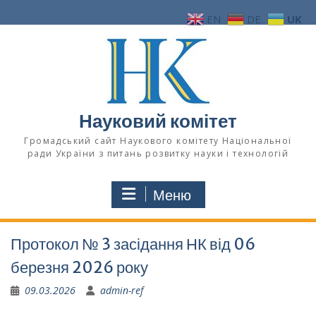
Перейти
EN
DE
UK
до
вмісту
Науковий комітет
Громадський сайт Наукового комітету Національної
ради України з питань розвитку науки і технологій
Меню
Протокол № 3 засідання НК від 06
березня 2026 року
09.03.2026
admin-ref