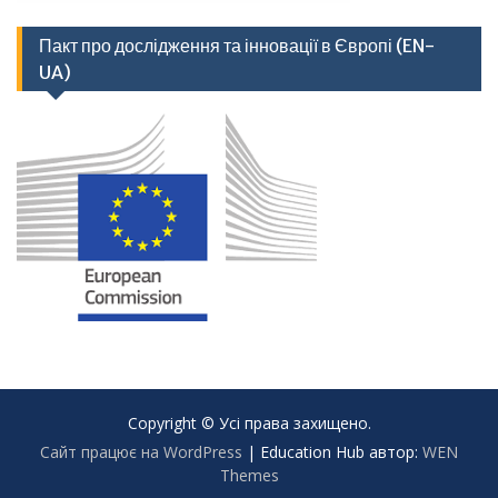
Пакт про дослідження та інновації в Європі (EN-
UA)
Copyright © Усі права захищено.
Сайт працює на WordPress
|
Education Hub автор:
WEN
Themes