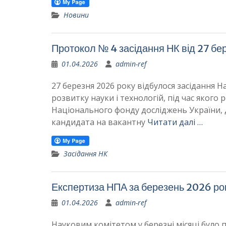
Новини
Протокол № 4 засідання НК від 27 бе
01.04.2026
admin-ref
27 березня 2026 року відбулося засідання 
розвитку науки і технологій, під час яког
Національного фонду досліджень України,
кандидата на вакантну
Читати далі …
Засідання НК
Експертиза НПА за березень 2026 ро
01.04.2026
admin-ref
Науковим комітетом у березні місяці було