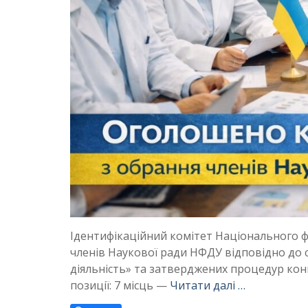
Ідентифікаційний комітет Національного 
членів Наукової ради НФДУ відповідно до с
діяльність» та затверджених процедур конк
позиції: 7 місць —
Читати далі …