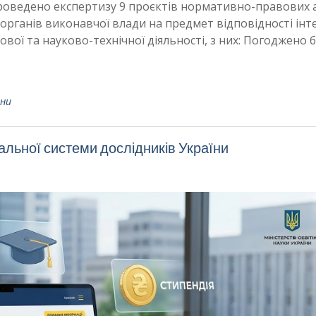
проведено експертизу 9 проєктів нормативно-правових 
 органів виконавчої влади на предмет відповідності інт
ової та науково-технічної діяльності, з них: Погоджено 
ни
альної системи дослідників України