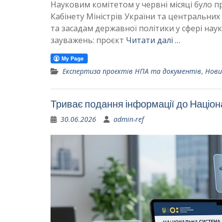
Науковим комітетом у червні місяці було 
Кабінету Міністрів України та центральних
та засадам державної політики у сфері наук
зауважень: проєкт
Читати далі …
Експертиза проєктів НПА та документів
,
Нови
Триває подання інформації до Націон
30.06.2026
admin-ref