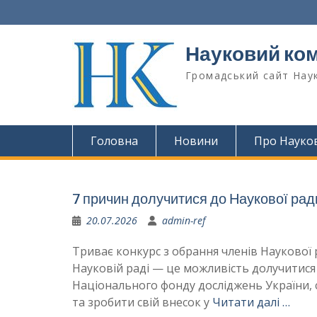
Перейти
до
вмісту
Науковий ком
Громадський сайт Наук
Головна
Новини
Про Науко
7 причин долучитися до Наукової ра
20.07.2026
admin-ref
Триває конкурс з обрання членів Наукової
Науковій раді — це можливість долучитися
Національного фонду досліджень України,
та зробити свій внесок у
Читати далі …