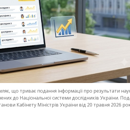
омляє, що триває подання інформації про результати наук
учених до Національної системи дослідників України. По
танови Кабінету Міністрів України від 20 травня 2026 ро