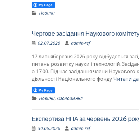
Новини
Чергове засідання Наукового комітет
02.07.2026
admin-ref
17 липняберезня 2026 року відбудеться зас
питань розвитку науки і технологій. Засід
о 17:00. Під час засідання члени Науковог
діяльності Національного фонду
Читати да
Новини
,
Оголошення
Експертиза НПА за червень 2026 рок
30.06.2026
admin-ref